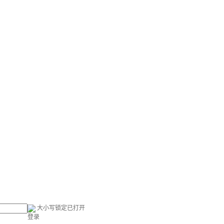
大小写锁定已打开
登录